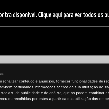
ontra disponível. Clique
aqui
para ver todos os ou
es
rsonalizar conteúdo e anúncios, fornecer funcionalidades de re
 Também partilhamos informações acerca da sua utilização do si
 sociais, de publicidade e de análise, que as podem combinar c
ceu ou recolhidas por estes a partir da sua utilização dos respe