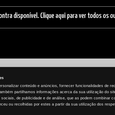
ontra disponível. Clique
aqui
para ver todos os ou
es
rsonalizar conteúdo e anúncios, fornecer funcionalidades de re
 Também partilhamos informações acerca da sua utilização do si
 sociais, de publicidade e de análise, que as podem combinar c
ceu ou recolhidas por estes a partir da sua utilização dos respe