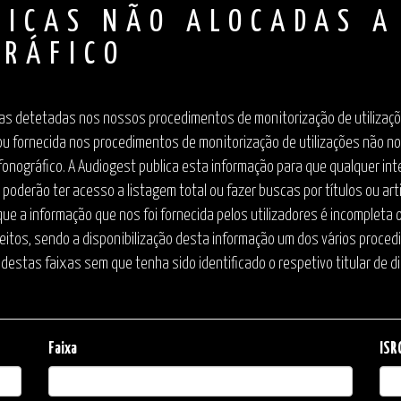
SICAS NÃO ALOCADAS A
RÁFICO
as detetadas nos nossos procedimentos de monitorização de utilizações
ou fornecida nos procedimentos de monitorização de utilizações não no
onográfico. A Audiogest publica esta informação para que qualquer inte
oderão ter acesso a listagem total ou fazer buscas por títulos ou a
ue a informação que nos foi fornecida pelos utilizadores é incompleta 
ireitos, sendo a disponibilização desta informação um dos vários proce
estas faixas sem que tenha sido identificado o respetivo titular de di
Faixa
ISR