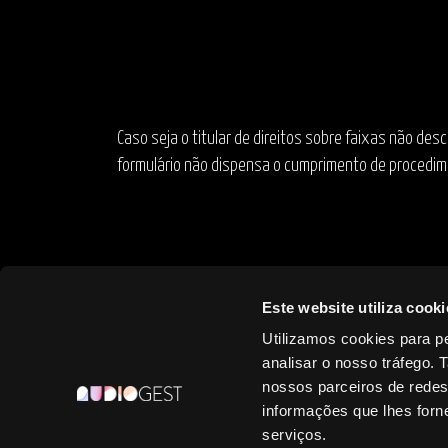
Caso seja o titular de direitos sobre faixas não des
formulário não dispensa o cumprimento de procedime
Este website utiliza cooki
Utilizamos cookies para pe
analisar o nosso tráfego.
NOME
FAIXA
VERSÃO
nossos parceiros de redes
informações que lhes forne
serviços.