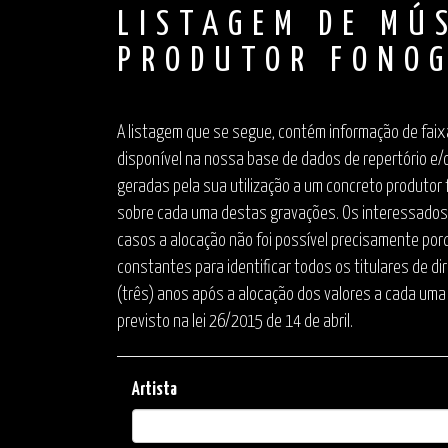
LISTAGEM DE MÚ
PRODUTOR FONOG
A listagem que se segue, contém informação de faix
disponível na nossa base de dados de repertório e/
geradas pela sua utilização a um concreto produtor f
sobre cada uma destas gravações. Os interessados p
casos a alocação não foi possível precisamente porq
constantes para identificar todos os titulares de d
(três) anos após a alocação dos valores a cada uma d
previsto na lei 26/2015 de 14 de abril.
Artista