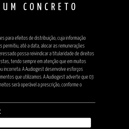
 UM CONCRETO
 para efeitos de distribuição, cuja informação
s permitiu, até a data, alocar as remunerações
ressado possa reivindicar a titularidade de direitos
rtistas, tendo sempre em atenção que em muitos
ou incorreta. A Audiogest desenvolve esforços
dimentos que utilizamos. A Audiogest adverte que 03
reitos será operável a prescrição, conforme o
C