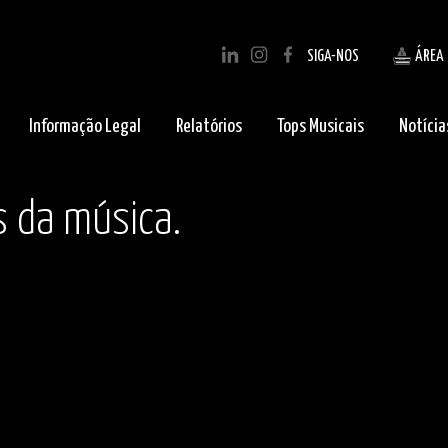
SIGA-NOS
ÁREA
Informação Legal
Relatórios
Tops Musicais
Notícia
s da música.